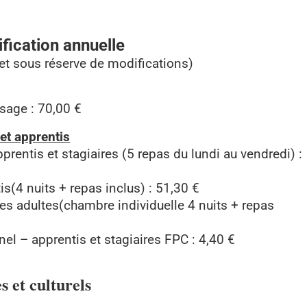
ification annuelle
if et sous réserve de modifications)
sage : 70,00 €
et apprentis
entis et stagiaires (5 repas du lundi au vendredi) :
(4 nuits + repas inclus) : 51,30 €
s adultes(chambre individuelle 4 nuits + repas
el – apprentis et stagiaires FPC : 4,40 €
 et culturels