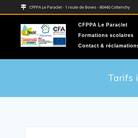
CFPPA Le Paraclet - 1 route de Boves - 80440 Cottenchy
CFPPA Le Paraclet
Formations scolaires
Contact & réclamation
Tarifs