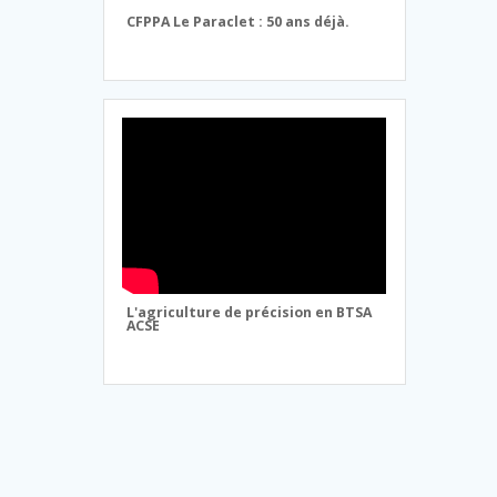
CFPPA Le Paraclet : 50 ans déjà.
L'agriculture de précision en BTSA
ACSE