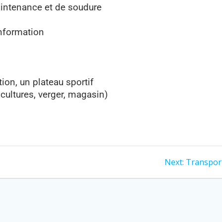
aintenance et de soudure
Information
ion, un plateau sportif
 cultures, verger, magasin)
Next:
Transpor