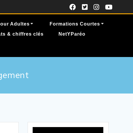
our Adultes
Formations Courtes
ts & chiffres clés
NetYParéo
rgement