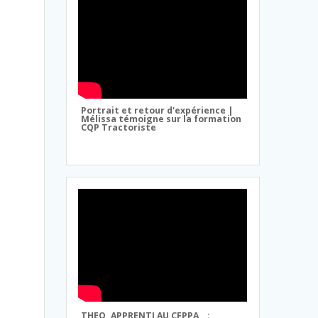
Portrait et retour d'expérience |
Mélissa témoigne sur la formation
CQP Tractoriste
THEO, APPRENTI AU CFPPA
: