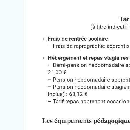
Tar
(à titre indicat
Frais de rentrée scolaire
– Frais de reprographie apprentis
Hébergement et repas stagiaires 
– Demi-pension hebdomadaire appr
21,00 €
– Pension hebdomadaire apprentis
– Pension hebdomadaire stagiaire
inclus) : 63,12 €
– Tarif repas apprenant occasionn
Les équipements pédagogiques