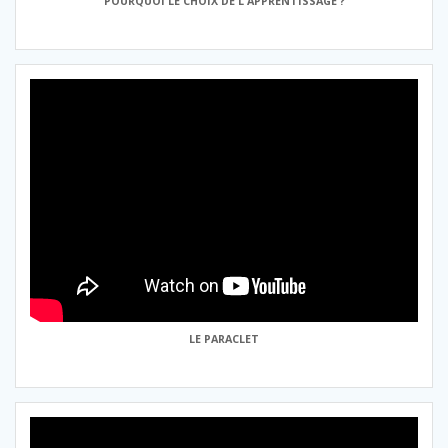
POURQUOI LE CHOIX DE L'APPRENTISSAGE ?
LE PARACLET