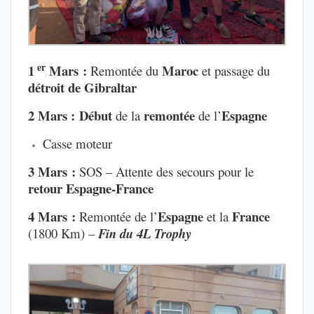
er
1
Mars :
Maroc
Remontée du
et passage du
détroit de Gibraltar
2 Mars :
Début
remontée
Espagne
de la
de l’
Casse moteur
3 Mars :
SOS – Attente des secours pour le
retour Espagne-France
4 Mars :
Espagne
France
Remontée de l’
et la
(1800 Km) –
Fin du 4L Trophy