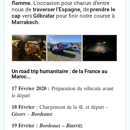
flamme.
L’occasion pour chacun d’entre
nous de
traverser
l’Espagne,
de
prendre le
cap
vers
Gilbratar
pour finir notre course à
Marrakech
.
Un road trip humanitaire : de la France au
Maroc...
17 Février 2020 :
Préparation du véhicule avant
le départ
18 Février
:
Chargement de la 4L et d
épart –
Gisors
–
Bordeaux
19 Février :
Bordeaux – Biarritz