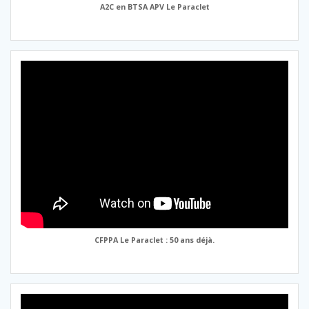
A2C en BTSA APV Le Paraclet
CFPPA Le Paraclet : 50 ans déjà.