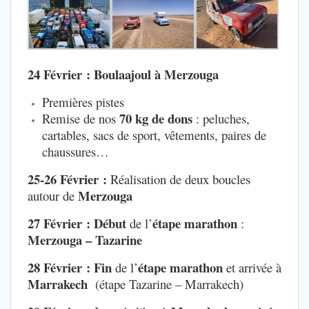
24 Février :
Boulaajoul à Merzouga
Premières pistes
70 kg de dons
Remise de nos
: peluches,
cartables, sacs de sport, vêtements, paires de
chaussures…
25-26 Février :
Réalisation de deux boucles
Merzouga
autour de
27 Février :
Début
étape marathon
de l’
:
Merzouga – Tazarine
28 Février : Fin
étape marathon
de l’
et arrivée à
Marrakech
(étape Tazarine – Marrakech)