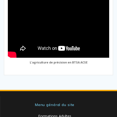
L'agriculture de précision en BTSA ACSE
Menu général du site
Formations Adultes