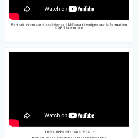
Portrait et retour d'expérience | Mélissa témoigne sur la formation
CQP Tractoriste
THEO, APPRENTI AU CFPPA
: