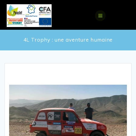
4L Trophy : une aventure humaine